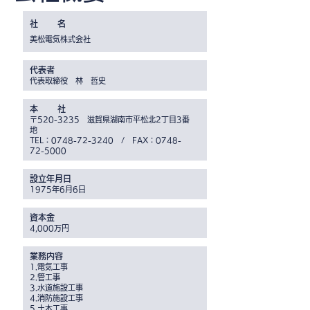
社 名
美松電気株式会社
代表者
代表取締役 林 哲史
本
社
〒520-3235 滋賀県湖南市平松北2丁目3番
地
TEL：0748-72-3240 / FAX：0748-
72-5000
設立年月日
1975年6月6日
資本金
4,000万円
業務内容
1.電気工事
2.管工事
3.水道施設工事
4.消防施設工事
5.土木工事